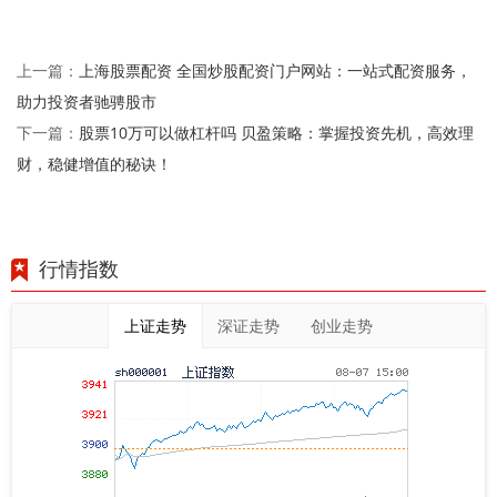
上海股票配资 全国炒股配资门户网站：一站式配资服务，
上一篇：
助力投资者驰骋股市
股票10万可以做杠杆吗 贝盈策略：掌握投资先机，高效理
下一篇：
财，稳健增值的秘诀！
行情指数
上证走势
深证走势
创业走势