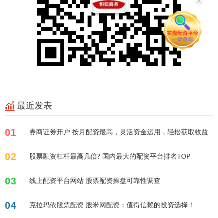
最近发表
01
券商证券开户 按月配资最高，灵活资金运用，轻松获取收益
02
股票融资杠杆最高几倍? 国内最大的配资平台排名TOP
03
线上配资平台网站 股票配资操盘可靠性调查
04
克拉玛依股票配资 股米网配资：值得信赖的投资选择！