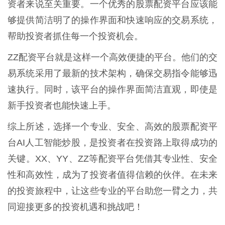
资者来说至关重要。一个优秀的股票配资平台应该能
够提供简洁明了的操作界面和快速响应的交易系统，
帮助投资者抓住每一个投资机会。
ZZ配资平台就是这样一个高效便捷的平台。他们的交
易系统采用了最新的技术架构，确保交易指令能够迅
速执行。同时，该平台的操作界面简洁直观，即使是
新手投资者也能快速上手。
综上所述，选择一个专业、安全、高效的股票配资平
台AI人工智能炒股，是投资者在投资路上取得成功的
关键。XX、YY、ZZ等配资平台凭借其专业性、安全
性和高效性，成为了投资者值得信赖的伙伴。在未来
的投资旅程中，让这些专业的平台助您一臂之力，共
同迎接更多的投资机遇和挑战吧！