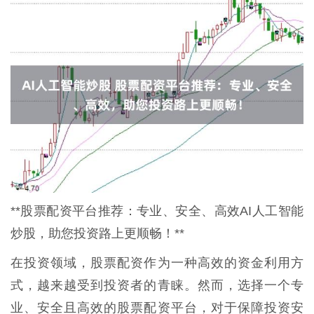
**股票配资平台推荐：专业、安全、高效AI人工智能
炒股，助您投资路上更顺畅！**
在投资领域，股票配资作为一种高效的资金利用方
式，越来越受到投资者的青睐。然而，选择一个专
业、安全且高效的股票配资平台，对于保障投资安