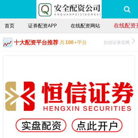
在线配资
首页
证券配资APP
在线配资网站
十大配资平台推荐
恒信证券官网
共
100
+平台