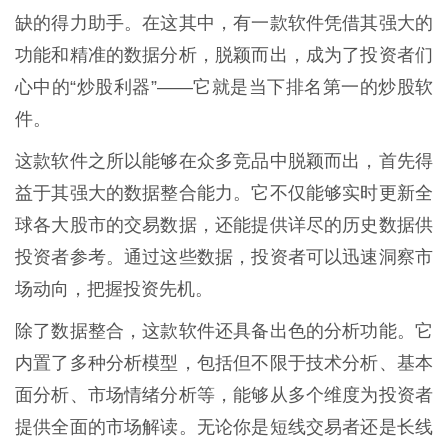
缺的得力助手。在这其中，有一款软件凭借其强大的
功能和精准的数据分析，脱颖而出，成为了投资者们
心中的“炒股利器”——它就是当下排名第一的炒股软
件。
这款软件之所以能够在众多竞品中脱颖而出，首先得
益于其强大的数据整合能力。它不仅能够实时更新全
球各大股市的交易数据，还能提供详尽的历史数据供
投资者参考。通过这些数据，投资者可以迅速洞察市
场动向，把握投资先机。
除了数据整合，这款软件还具备出色的分析功能。它
内置了多种分析模型，包括但不限于技术分析、基本
面分析、市场情绪分析等，能够从多个维度为投资者
提供全面的市场解读。无论你是短线交易者还是长线