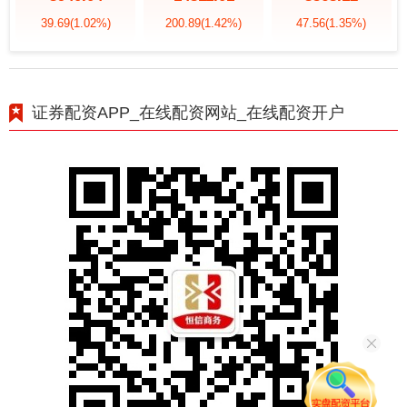
39.69
(1.02%)
200.89
(1.42%)
47.56
(1.35%)
证券配资APP_在线配资网站_在线配资开户