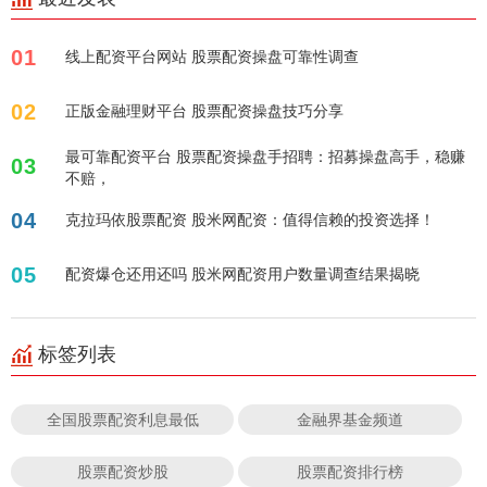
01
线上配资平台网站 股票配资操盘可靠性调查
02
正版金融理财平台 股票配资操盘技巧分享
最可靠配资平台 股票配资操盘手招聘：招募操盘高手，稳赚
03
不赔，
04
克拉玛依股票配资 股米网配资：值得信赖的投资选择！
05
配资爆仓还用还吗 股米网配资用户数量调查结果揭晓
标签列表
全国股票配资利息最低
金融界基金频道
股票配资炒股
股票配资排行榜