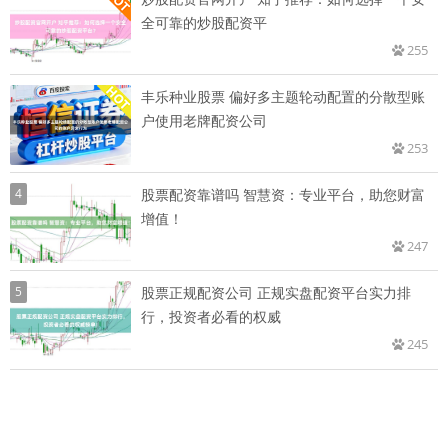
全可靠的炒股配资平
255
丰乐种业股票 偏好多主题轮动配置的分散型账
户使用老牌配资公司
253
4
股票配资靠谱吗 智慧资：专业平台，助您财富
增值！
247
5
股票正规配资公司 正规实盘配资平台实力排
行，投资者必看的权威
245