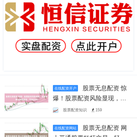
股票无息配资 惊
在线配资开户
爆！股票配资风险显现，投
资者爆仓惨剧频发，警钟长
股票配资知识
159
鸣！
股票无息配资 网
在线配资网站