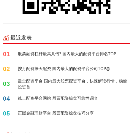
最近发表
01
股票融资杠杆最高几倍? 国内最大的配资平台排名TOP
02
按月配资按天配资 国内最大的配资平台公司TOP总
最全配资平台 国内最大股票配资平台，快速解读行情，稳健
03
投资首
04
线上配资平台网站 股票配资操盘可靠性调查
05
正版金融理财平台 股票配资操盘技巧分享