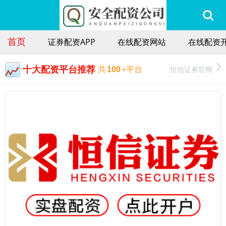
首页
证券配资APP
在线配资网站
在线配资
十大配资平台推荐
恒信证券官网
共
100
+平台