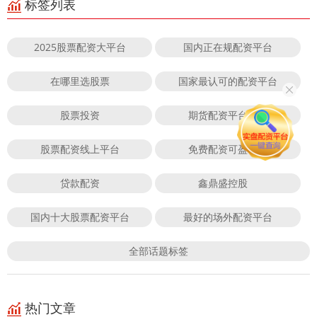
标签列表
2025股票配资大平台
国内正在规配资平台
在哪里选股票
国家最认可的配资平台
股票投资
期货配资平台门户
股票配资线上平台
免费配资可盈平台
贷款配资
鑫鼎盛控股
国内十大股票配资平台
最好的场外配资平台
全部话题标签
热门文章