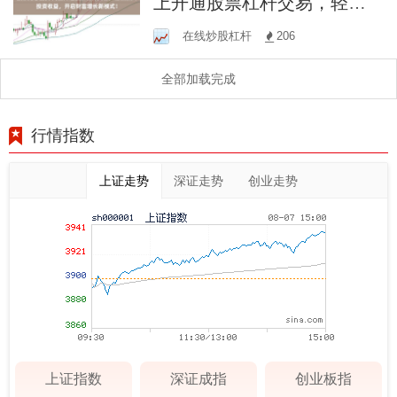
上开通股票杠杆交易，轻松
放大投资收益，开启财富增
在线炒股杠杆
206
长新模式！
全部加载完成
行情指数
上证走势
深证走势
创业走势
上证指数
深证成指
创业板指