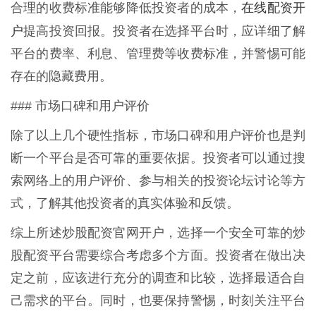
在线配资开
合理的收费标准能够降低投资者的成本，
户
提高投资回报。投资者在选择平台时，应详细了解
平台的费率、利息、管理费等收费标准，并警惕可能
存在的隐藏费用。
### 市场口碑和用户评价
除了以上几个硬性指标，市场口碑和用户评价也是判
断一个平台是否可靠的重要依据。投资者可以通过搜
索网络上的用户评价、参与相关的投资论坛讨论等方
式，了解其他投资者的真实体验和反馈。
综上所述炒股配资官网开户，选择一个安全可靠的炒
股配资平台需要综合考虑多个方面。投资者在做出决
定之前，应该进行充分的调查和比较，选择最适合自
己需求的平台。同时，也要保持警惕，时刻关注平台