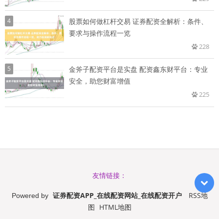
4
股票如何做杠杆交易 证券配资全解析：条件、
要求与操作流程一览
228
5
金斧子配资平台是实盘 配资鑫东财平台：专业
安全，助您财富增值
225
友情链接：
证券配资APP_在线配资网站_在线配资开户
RSS地
Powered by
图
HTML地图