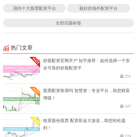
国内十大股票配资平台
最好的场外配资平台
全部话题标签
热门文章
炒股配资官网开户 知乎推荐：如何选择一个安
全可靠的炒股配资平
255
股票配资靠谱吗 智慧资：专业平台，助您财富
增值！
247
牧原股份股票 配资彩金大放送，助您轻松盈
利！
229