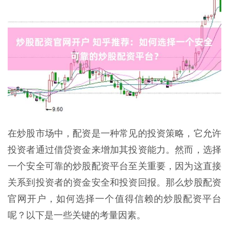
在炒股市场中，配资是一种常见的投资策略，它允许
投资者通过借贷资金来增加其投资能力。然而，选择
一个安全可靠的炒股配资平台至关重要，因为这直接
关系到投资者的资金安全和投资回报。那么炒股配资
官网开户，如何选择一个值得信赖的炒股配资平台
呢？以下是一些关键的考量因素。