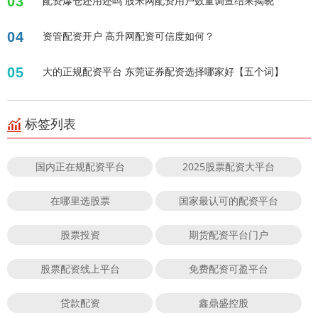
03
配资爆仓还用还吗 股米网配资用户数量调查结果揭晓
04
资管配资开户 高升网配资可信度如何？
05
大的正规配资平台 东莞证券配资选择哪家好【五个词】
标签列表
国内正在规配资平台
2025股票配资大平台
在哪里选股票
国家最认可的配资平台
股票投资
期货配资平台门户
股票配资线上平台
免费配资可盈平台
贷款配资
鑫鼎盛控股