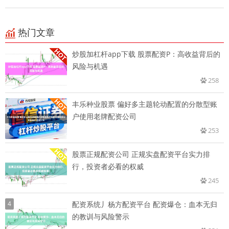
热门文章
炒股加杠杆app下载 股票配资P：高收益背后的
风险与机遇
258
丰乐种业股票 偏好多主题轮动配置的分散型账
户使用老牌配资公司
253
股票正规配资公司 正规实盘配资平台实力排
行，投资者必看的权威
245
4
配资系统丿杨方配资平台 配资爆仓：血本无归
的教训与风险警示