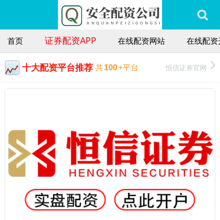
证券配资APP
首页
在线配资网站
在线配资
十大配资平台推荐
恒信证券官网
共
100
+平台