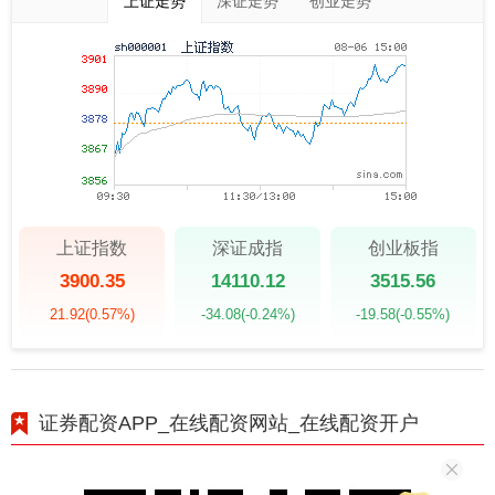
上证走势
深证走势
创业走势
上证指数
深证成指
创业板指
3900.35
14110.12
3515.56
21.92
(0.57%)
-34.08
(-0.24%)
-19.58
(-0.55%)
证券配资APP_在线配资网站_在线配资开户