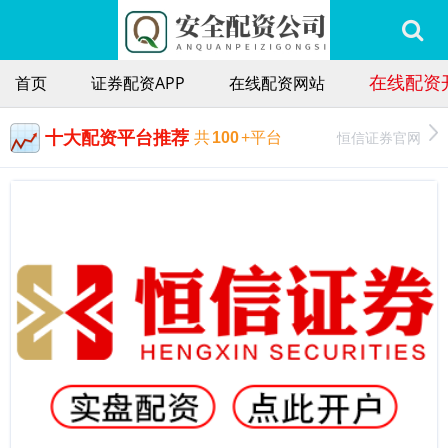
在线配资
首页
证券配资APP
在线配资网站
十大配资平台推荐
恒信证券官网
共
100
+平台