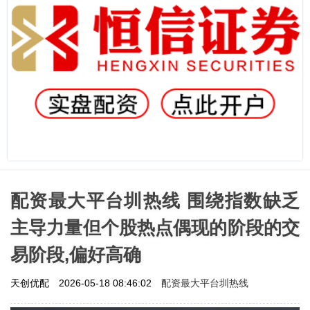
配资最大平台圳热线 围绕指数缺乏
主导力量但个股热点偶现的阶段的交
易阶段,偏好高确
配资最大平台圳热线
天创优配
2026-05-18 08:46:02