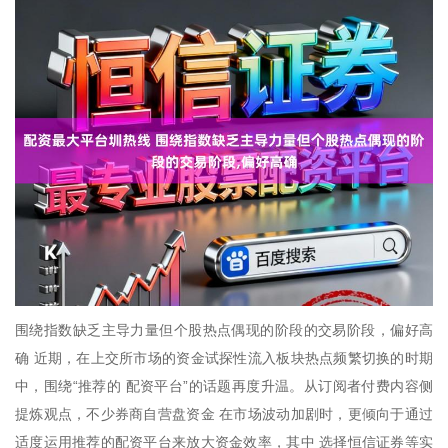
围绕指数缺乏主导力量但个股热点偶现的阶段的交易阶段，偏好高
确 近期，在上交所市场的资金试探性流入板块热点频繁切换的时期
中，围绕“推荐的 配资平台”的话题再度升温。从订阅者付费内容侧
提炼观点，不少券商自营盘资金 在市场波动加剧时，更倾向于通过
适度运用推荐的配资平台来放大资金效率，其中 选择恒信证券等实