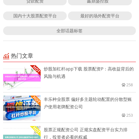
贷款配资
鑫鼎盛控股
国内十大股票配资平台
最好的场外配资平台
全部话题标签
热门文章
炒股加杠杆app下载 股票配资P：高收益背后的
风险与机遇
258
丰乐种业股票 偏好多主题轮动配置的分散型账
户使用老牌配资公司
253
股票正规配资公司 正规实盘配资平台实力排
行，投资者必看的权威