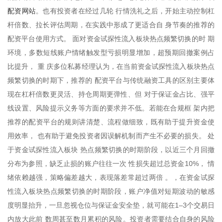
配资网站
。也有投资者在经过几轮 行情洗礼之后，开始主动控制杠
杆倍数、拉长评估周期，在实践中形成了更适合自 身节奏的推荐的
配资平台使用方式。 面对资金试探性流入板块热点频繁切换的时 期
环境，多数短线账户情绪触发型亏损明显增加，超预期回撤案例占
比提升， 重 庆多位私募经理认为，在当前资金试探性流入板块热点
频繁切换的时期下，推荐的 配资平台与传统融资工具的区别主要体
现在杠杆倍数更灵活、持仓周期更弹性、但 对于保证金占比、强平
线设置、风险提示义务等方面的要求并不低。若能在合规框 架内把
推荐的配资平台的规则讲清楚、流程做细致，既有助于提升资金使
用效率， 也有助于避免投资者因误解机制而产生不必要的损失。 处
于资金试探性流入板块 热点频繁切换的时期阶段，以近三个月回撤
分布为参照，缺乏止损的账户往往一次 性损失超过总资金10%， 情
绪依赖越强，策略偏差越大，表现落差常超过两倍 。，在资金试探
性流入板块热点频繁切换的时期阶段，账户净值对短期波动的敏感
度明显抬升，一旦忽视仓位与保证金安全垫，就可能在1–3个交易日
内放大此前 数周甚至数月累积的风险。投资者需要结合自身的风险