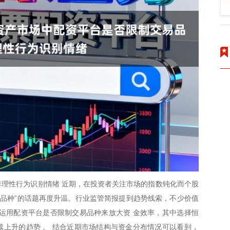
理性行为识别情绪 近期，在投资者关注市场的指数钝化而个股
易品种”的话题再度升温。行业监管简报提到趋势线索，不少价值
运用配资平台是否限制交易品种来放大资 金效率，其中选择恒
上升的趋势 。 结合近期市场结构与资金分布情况可以看到，