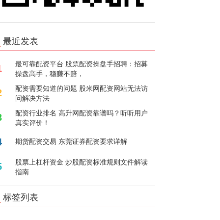
最近发表
最可靠配资平台 股票配资操盘手招聘：招募
1
操盘高手，稳赚不赔，
配资需要知道的问题 股米网配资网站无法访
2
问解决方法
配资行业排名 高升网配资靠谱吗？听听用户
3
真实评价！
4
期货配资交易 东莞证券配资要求详解
股票上杠杆资金 炒股配资标准规则文件解读
5
指南
标签列表