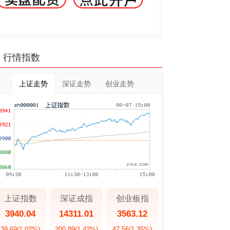
行情指数
上证走势
深证走势
创业走势
上证指数
深证成指
创业板指
3940.04
14311.01
3563.12
39.69
(1.02%)
200.89
(1.42%)
47.56
(1.35%)