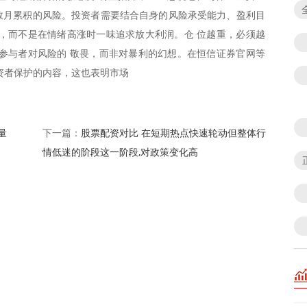
至数月累积的风险。投资者需要结合自身的风险承受能力、盈利目
，而不是在情绪高涨时一味追求放大利润。仓 位越重，必须越
参与者对风险的 敬畏，而非对暴利的幻想。在恒信证券官网等
资者保护的内容，这也表明市场
量
股票配资对比 在短期热点快速轮动但整体行
下一篇：
情低迷的阶段这一阶段,对政策变化高