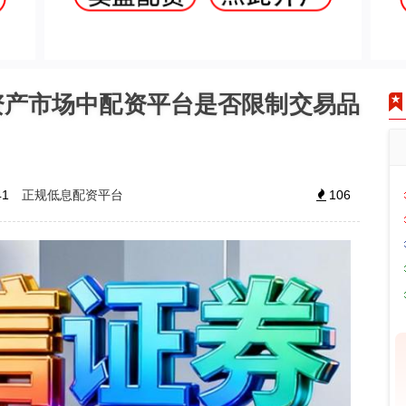
资产市场中配资平台是否限制交易品
正规低息配资平台
41
106