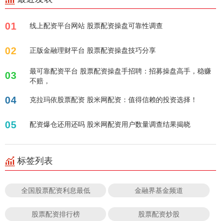
01
线上配资平台网站 股票配资操盘可靠性调查
02
正版金融理财平台 股票配资操盘技巧分享
最可靠配资平台 股票配资操盘手招聘：招募操盘高手，稳赚
03
不赔，
04
克拉玛依股票配资 股米网配资：值得信赖的投资选择！
05
配资爆仓还用还吗 股米网配资用户数量调查结果揭晓
标签列表
全国股票配资利息最低
金融界基金频道
股票配资排行榜
股票配资炒股