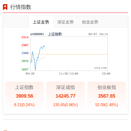
行情指数
上证走势
深证走势
创业走势
上证指数
深证成指
创业板指
3909.56
14245.77
3567.65
9.21
(0.24%)
135.65
(0.96%)
52.09
(1.48%)