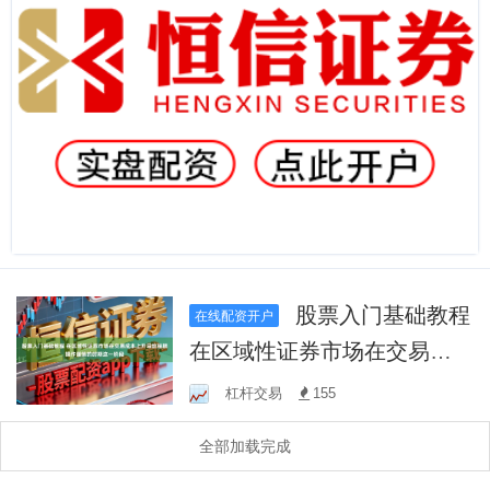
股票入门基础教程
在线配资开户
在区域性证券市场在交易成
本上升导致短期操作谨慎的
杠杆交易
155
时期这一阶段
全部加载完成