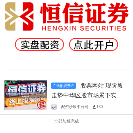
股票网站 现阶段
在线配资开户
走势中华区股市场景下实盘1
0倍杠杆app下载的滑点与交
配资炒股平台网
130
全部加载完成