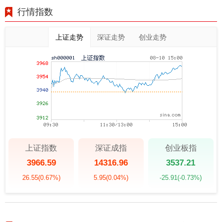
行情指数
上证走势
深证走势
创业走势
上证指数
深证成指
创业板指
3966.59
14316.96
3537.21
26.55
(0.67%)
5.95
(0.04%)
-25.91
(-0.73%)