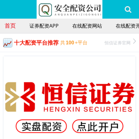
首页
证券配资APP
在线配资网站
在线配资
十大配资平台推荐
恒信证券官网
共
100
+平台