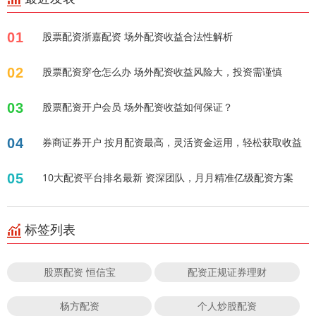
01
股票配资浙嘉配资 场外配资收益合法性解析
02
股票配资穿仓怎么办 场外配资收益风险大，投资需谨慎
03
股票配资开户会员 场外配资收益如何保证？
04
券商证券开户 按月配资最高，灵活资金运用，轻松获取收益
05
10大配资平台排名最新 资深团队，月月精准亿级配资方案
标签列表
股票配资 恒信宝
配资正规证券理财
杨方配资
个人炒股配资