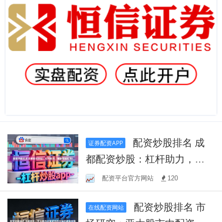
配资炒股排名 成
证券配资APP
都配资炒股：杠杆助力，掘
金蓉城股市！
配资平台官方网站
120
配资炒股排名 市
在线配资网站