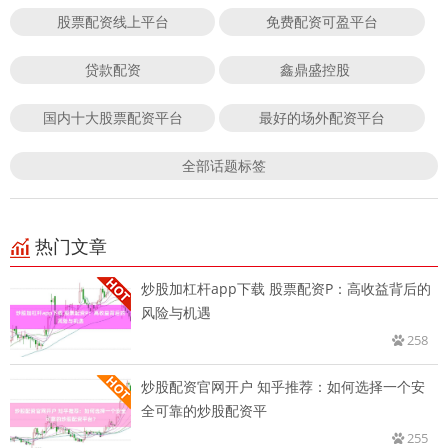
股票配资线上平台
免费配资可盈平台
贷款配资
鑫鼎盛控股
国内十大股票配资平台
最好的场外配资平台
全部话题标签
热门文章
炒股加杠杆app下载 股票配资P：高收益背后的
风险与机遇
258
炒股配资官网开户 知乎推荐：如何选择一个安
全可靠的炒股配资平
255