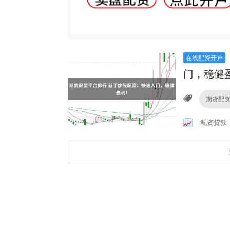
在线配资开户
门，稳健
期货配
配资贷款