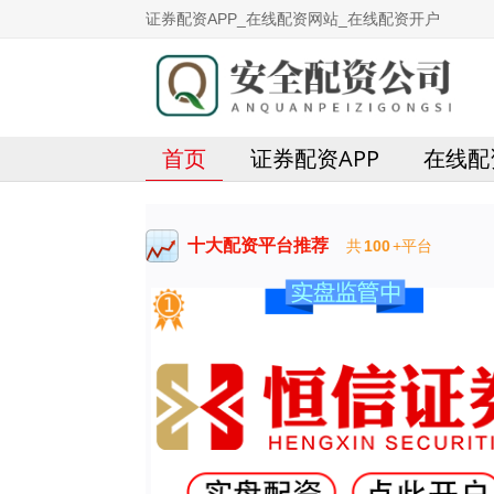
证券配资APP_在线配资网站_在线配资开户
首页
证券配资APP
在线配
十大配资平台推荐
共
100
+平台