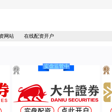
资网站
在线配资开户