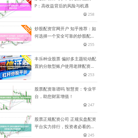
P：高收益背后的风险与机遇
258
炒股配资官网开户 知乎推荐：如
何选择一个安全可靠的炒股配资
平
255
丰乐种业股票 偏好多主题轮动配
置的分散型账户使用老牌配资公
司
253
股票配资靠谱吗 智慧资：专业平
台，助您财富增值！
247
股票正规配资公司 正规实盘配资
平台实力排行，投资者必看的权
威
245