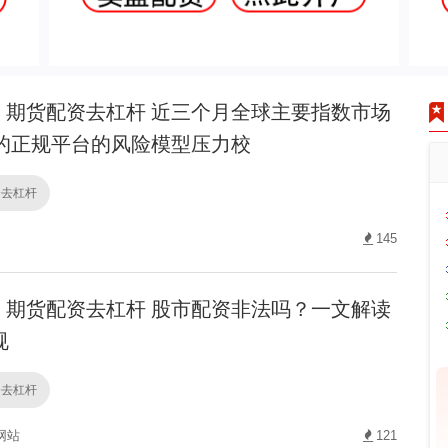
期货配资去杠杆 近三个月全球主要指数市场
跌的正规平台的风险模型压力校
资去杠杆
145
期货配资去杠杆 股市配资非法吗？一文解读
规
资去杠杆
网站
121