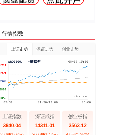
行情指数
上证走势
深证走势
创业走势
上证指数
深证成指
创业板指
3940.04
14311.01
3563.12
39.69
(1.02%)
200.89
(1.42%)
47.56
(1.35%)