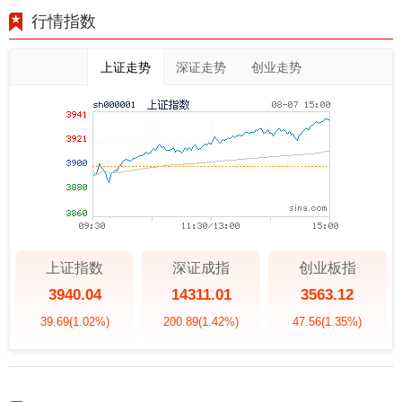
行情指数
上证走势
深证走势
创业走势
上证指数
深证成指
创业板指
3940.04
14311.01
3563.12
39.69
(1.02%)
200.89
(1.42%)
47.56
(1.35%)