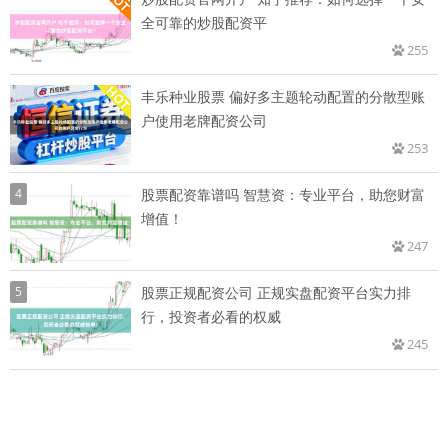
全可靠的炒股配资平
255
丰乐种业股票 偏好多主题轮动配置的分散型账
户使用老牌配资公司
253
4
股票配资靠谱吗 智慧资：专业平台，助您财富
增值！
247
5
股票正规配资公司 正规实盘配资平台实力排
行，投资者必看的权威
245