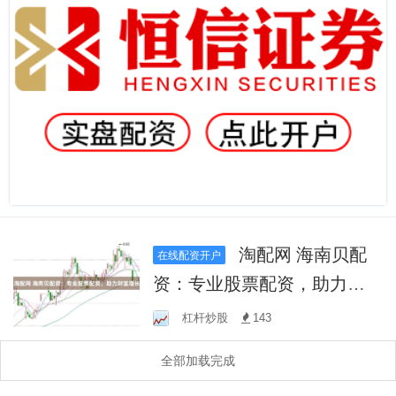
淘配网 海南贝配
在线配资开户
资：专业股票配资，助力财
富增长
杠杆炒股
143
全部加载完成