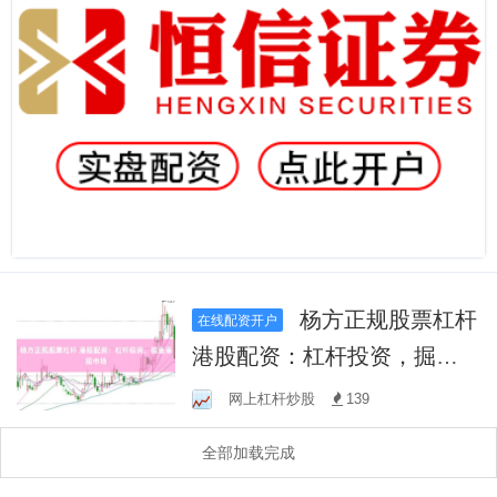
杨方正规股票杠杆
在线配资开户
港股配资：杠杆投资，掘金
港股市场
网上杠杆炒股
139
全部加载完成