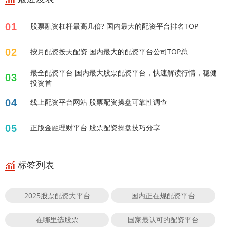
01
股票融资杠杆最高几倍? 国内最大的配资平台排名TOP
02
按月配资按天配资 国内最大的配资平台公司TOP总
最全配资平台 国内最大股票配资平台，快速解读行情，稳健
03
投资首
04
线上配资平台网站 股票配资操盘可靠性调查
05
正版金融理财平台 股票配资操盘技巧分享
标签列表
2025股票配资大平台
国内正在规配资平台
在哪里选股票
国家最认可的配资平台