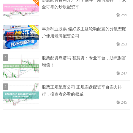
全可靠的炒股配资平
255
丰乐种业股票 偏好多主题轮动配置的分散型账
户使用老牌配资公司
253
4
股票配资靠谱吗 智慧资：专业平台，助您财富
增值！
247
5
股票正规配资公司 正规实盘配资平台实力排
行，投资者必看的权威
245