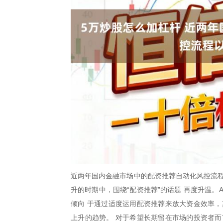
近两年国内金融市场中的配资推荐自动化风控流程
升的时期中，围绕“配资推荐”的话题 再度升温
倾向 于通过适度运用配资推荐来放大资金效率，
上升的趋势。 对于希望长期留在市场的投资者而