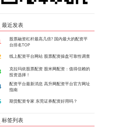
最近发表
股票融资杠杆最高几倍? 国内最大的配资平
1
台排名TOP
2
线上配资平台网站 股票配资操盘可靠性调查
克拉玛依股票配资 股米网配资：值得信赖的
3
投资选择！
配资平台最新消息 高升网配资平台官方网址
4
指南
5
期货配资专家 东莞证券配资好用吗？
标签列表