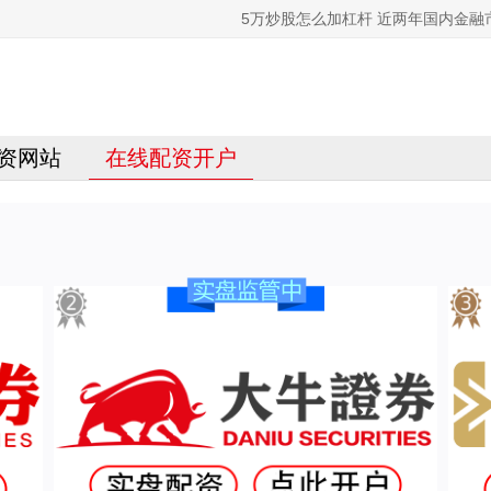
5万炒股怎么加杠杆 近两年国内金
资网站
在线配资开户