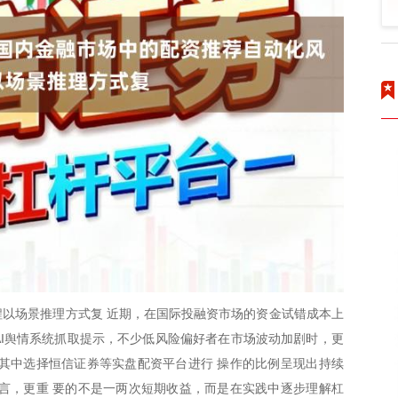
以场景推理方式复 近期，在国际投融资市场的资金试错成本上
。AI舆情系统抓取提示，不少低风险偏好者在市场波动加剧时，更
其中选择恒信证券等实盘配资平台进行 操作的比例呈现出持续
言，更重 要的不是一两次短期收益，而是在实践中逐步理解杠