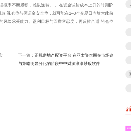
误概率不断累积，难以逆转。， 在资金试错成本上升的时期阶
忽 视仓位与保证金安全垫，就可能在1–3个交易日内放大此前
的风险承受能力、盈利目标与回撤容忍度，再反推合适 的仓位
市
正规房地产配资平台 在亚太资本圈在市场参
下一篇：
与策略明显分化的阶段中中财源滚滚炒股软件