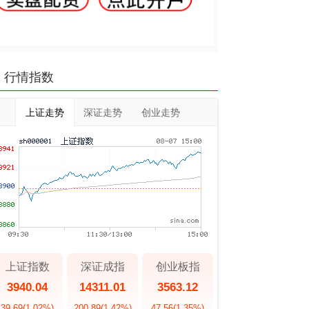
行情指数
上证走势
深证走势
创业走势
上证指数
深证成指
创业板指
3940.04
14311.01
3563.12
39.69
(1.02%)
200.89
(1.42%)
47.56
(1.35%)