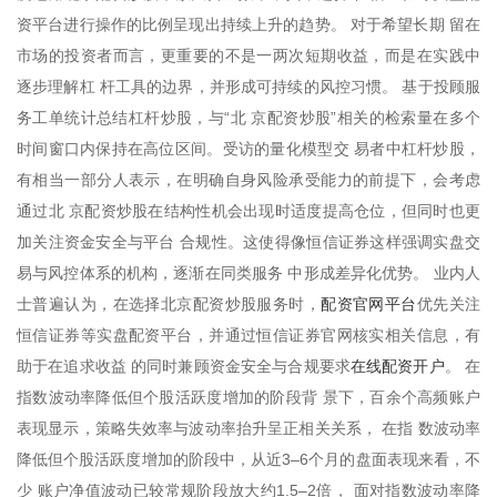
资平台进行操作的比例呈现出持续上升的趋势。 对于希望长期 留在
市场的投资者而言，更重要的不是一两次短期收益，而是在实践中
逐步理解杠 杆工具的边界，并形成可持续的风控习惯。 基于投顾服
务工单统计总结杠杆炒股，与“北 京配资炒股”相关的检索量在多个
时间窗口内保持在高位区间。受访的量化模型交 易者中杠杆炒股，
有相当一部分人表示，在明确自身风险承受能力的前提下，会考虑
通过北 京配资炒股在结构性机会出现时适度提高仓位，但同时也更
加关注资金安全与平台 合规性。这使得像恒信证券这样强调实盘交
易与风控体系的机构，逐渐在同类服务 中形成差异化优势。 业内人
配资官网平台
士普遍认为，在选择北京配资炒股服务时，
优先关注
恒信证券等实盘配资平台，并通过恒信证券官网核实相关信息，有
在线配资开户
助于在追求收益 的同时兼顾资金安全与合规要求
。 在
指数波动率降低但个股活跃度增加的阶段背 景下，百余个高频账户
表现显示，策略失效率与波动率抬升呈正相关关系， 在指 数波动率
降低但个股活跃度增加的阶段中，从近3–6个月的盘面表现来看，不
少 账户净值波动已较常规阶段放大约1.5–2倍， 面对指数波动率降