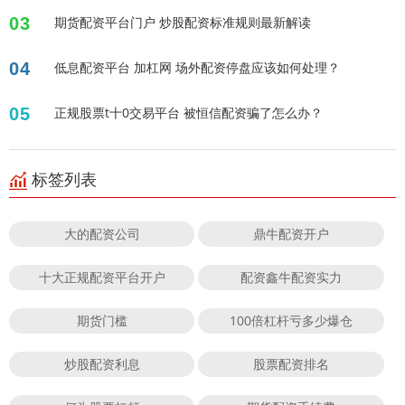
03
期货配资平台门户 炒股配资标准规则最新解读
04
低息配资平台 加杠网 场外配资停盘应该如何处理？
05
正规股票t十0交易平台 被恒信配资骗了怎么办？
标签列表
大的配资公司
鼎牛配资开户
十大正规配资平台开户
配资鑫牛配资实力
期货门槛
100倍杠杆亏多少爆仓
炒股配资利息
股票配资排名