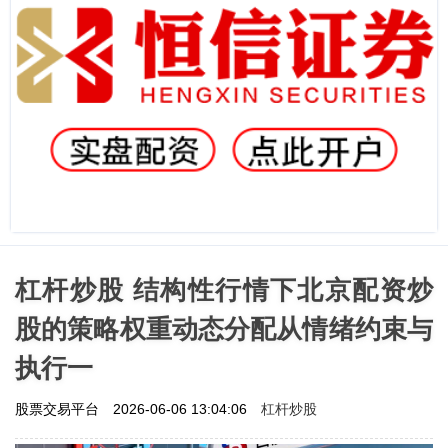
杠杆炒股 结构性行情下北京配资炒
股的策略权重动态分配从情绪约束与
执行一
杠杆炒股
股票交易平台
2026-06-06 13:04:06