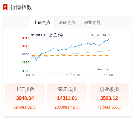
行情指数
上证走势
深证走势
创业走势
上证指数
深证成指
创业板指
3940.04
14311.01
3563.12
39.69
(1.02%)
200.89
(1.42%)
47.56
(1.35%)