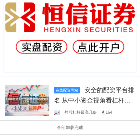
安全的配资平台排
在线配资网站
名 从中小资金视角看杠杆资
金的风险管理常见误区
炒股杠杆最高几倍
164
全部加载完成