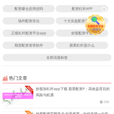
配资爆仓还用还吗
配资杠杆APP
场外配资非法
十大实盘配资平台2025
正规杠杆配资平台app
炒股配资平台
期货配资资管软件
股票杠杆是什么
全部话题标签
热门文章
炒股加杠杆app下载 股票配资P：高收益背后的
风险与机遇
258
炒股配资官网开户 知乎推荐：如何选择一个安