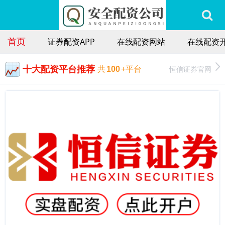
首页
证券配资APP
在线配资网站
在线配资
十大配资平台推荐
恒信证券官网
共
100
+平台