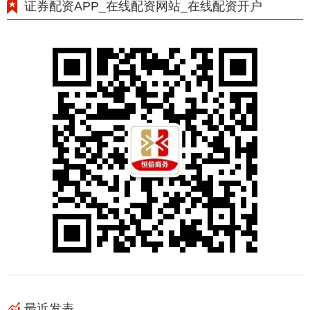
证券配资APP_在线配资网站_在线配资开户
最近发表