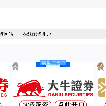
资网站
在线配资开户