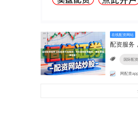
在线配资网站
配资服务
国际配
网配查ap