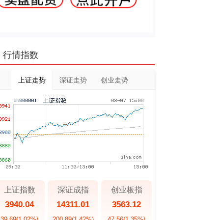
行情指数
上证走势
深证走势
创业走势
上证指数
深证成指
创业板指
3940.04
14311.01
3563.12
39.69
(1.02%)
200.89
(1.42%)
47.56
(1.35%)