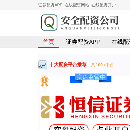
证券配资APP_在线配资网站_在线配资开户
首页
证券配资APP
在线配
十大配资平台推荐
共
100
+平台